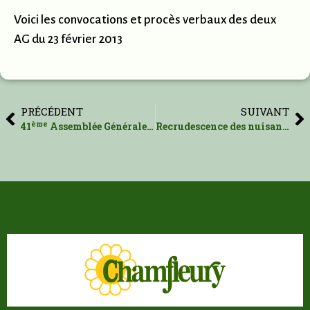
Voici les convocations et procès verbaux des deux
AG du 23 février 2013
PRÉCÉDENT
SUIVANT
ème
41
Assemblée Générale Ordinaire – 5 mai 2012
Recrudescence des nuisances à Chamfleury