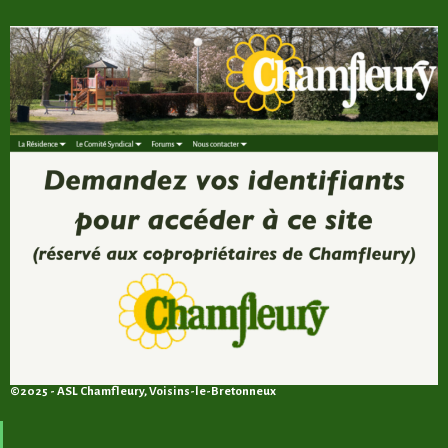
©2025 - ASL Chamfleury, Voisins-le-Bretonneux