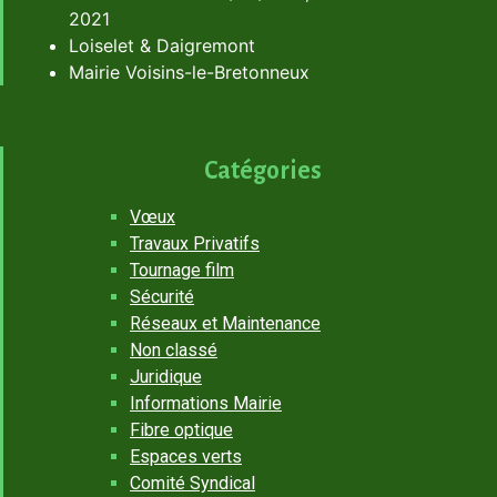
2021
Loiselet & Daigremont
Mairie Voisins-le-Bretonneux
Catégories
Vœux
Travaux Privatifs
Tournage film
Sécurité
Réseaux et Maintenance
Non classé
Juridique
Informations Mairie
Fibre optique
Espaces verts
Comité Syndical