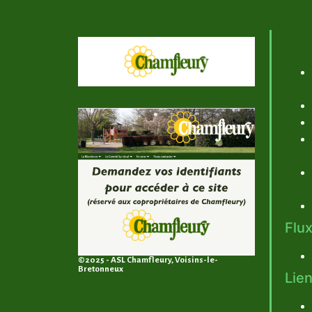
Flux
©2025 - ASL Chamfleury, Voisins-le-
Bretonneux
Lien