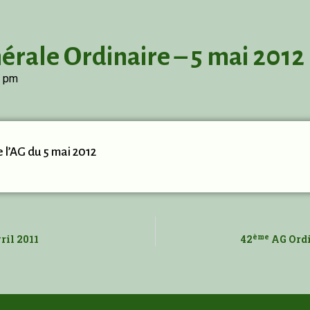
rale Ordinaire – 5 mai 2012
9 pm
e l’AG du 5 mai 2012
ème
ril 2011
42
AG Ordin