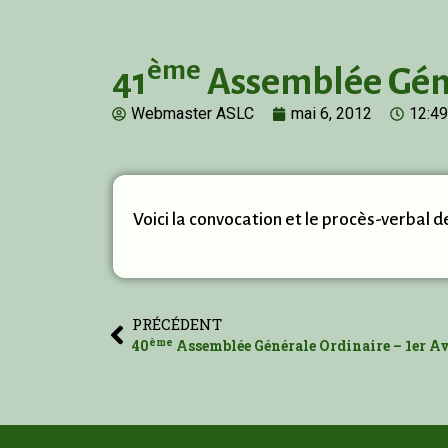
ème
41
Assemblée Géné
Webmaster ASLC
mai 6, 2012
12:4
Voici la convocation et le procès-verbal d
PRÉCÉDENT
ème
40
Assemblée Générale Ordinaire – 1er Av