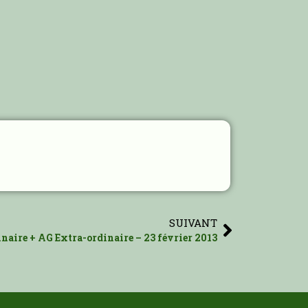
SUIVANT
aire + AG Extra-ordinaire – 23 février 2013