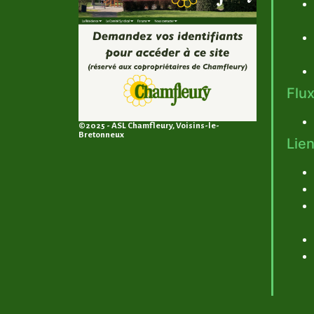
Flux
©2025 - ASL Chamfleury, Voisins-le-
Bretonneux
Lien