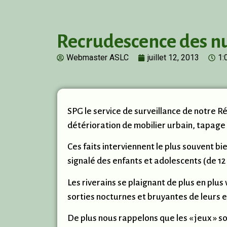
Recrudescence des n
Webmaster ASLC
juillet 12, 2013
1:
SPG le service de surveillance de notre R
détérioration de mobilier urbain, tapage 
Ces faits interviennent le plus souvent b
signalé des enfants et adolescents (de 12
Les riverains se plaignant de plus en pl
sorties nocturnes et bruyantes de leurs e
De plus nous rappelons que les « jeux » so