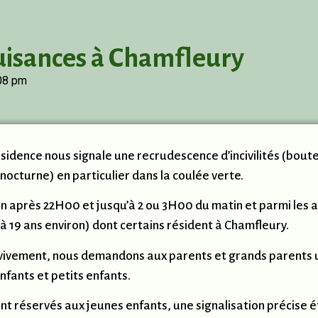
uisances à Chamfleury
08 pm
ésidence nous signale une recrudescence d’incivilités (boute
nocturne) en particulier dans la coulée verte.
ien après 22H00 et jusqu’à 2 ou 3H00 du matin et parmi les 
 à 19 ans environ) dont certains résident à Chamfleury.
us vivement, nous demandons aux parents et grands parents 
nfants et petits enfants.
nt réservés aux jeunes enfants, une signalisation précise ét