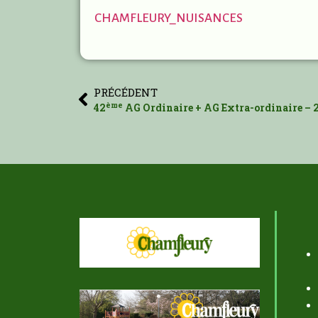
CHAMFLEURY_NUISANCES
PRÉCÉDENT
ème
42
AG Ordinaire + AG Extra-ordinaire – 2