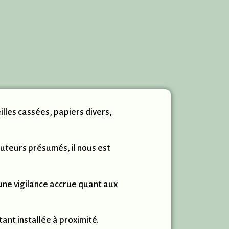
illes cassées, papiers divers,
auteurs présumés, il nous est
une vigilance accrue quant aux
ant installée à proximité.