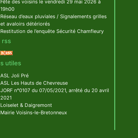
Fête des voisins le vendredi 29 mai 2026 à
19h00
Réseau d’eaux pluviales / Signalements grilles
et avaloirs détériorés
Restitution de l’enquête Sécurité Chamfleury
 rss
s utiles
ASL Joli Pré
ASL Les Hauts de Chevreuse
JORF n°0107 du 07/05/2021, arrêté du 20 avril
2021
Loiselet & Daigremont
Mairie Voisins-le-Bretonneux