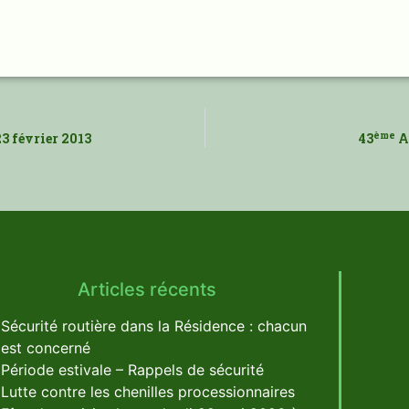
ème
3 février 2013
43
As
Articles récents
Sécurité routière dans la Résidence : chacun
est concerné
Période estivale – Rappels de sécurité
Lutte contre les chenilles processionnaires