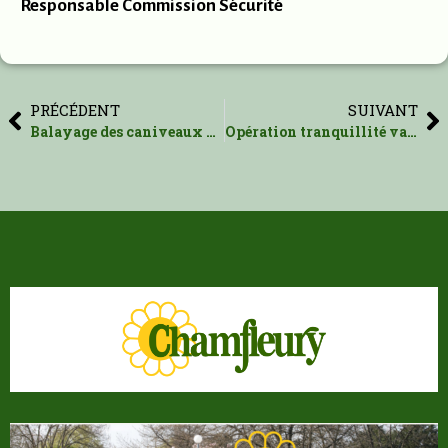
Responsable Commission Sécurité
PRÉCÉDENT
SUIVANT
Balayage des caniveaux de l’ensemble de la Résidence jeudi 17 mai 2018
Opération tranquillité vacances