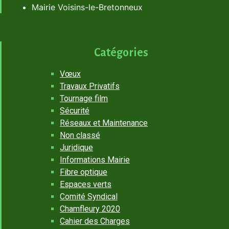
Mairie Voisins-le-Bretonneux
Catégories
Vœux
Travaux Privatifs
Tournage film
Sécurité
Réseaux et Maintenance
Non classé
Juridique
Informations Mairie
Fibre optique
Espaces verts
Comité Syndical
Chamfleury 2020
Cahier des Charges