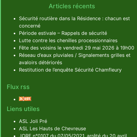
Articles récents
Sécurité routière dans la Résidence : chacun est
concerné
Période estivale – Rappels de sécurité
Lutte contre les chenilles processionnaires
Fête des voisins le vendredi 29 mai 2026 à 19h00
Réseau d’eaux pluviales / Signalements grilles et
avaloirs détériorés
Restitution de l’enquête Sécurité Chamfleury
Flux rss
Liens utiles
ASL Joli Pré
ASL Les Hauts de Chevreuse
JORF n°0107 du 07/05/2021, arrêté du 20 avril