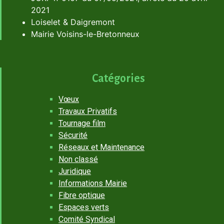
2021
Loiselet & Daigremont
Mairie Voisins-le-Bretonneux
Catégories
Vœux
Travaux Privatifs
Tournage film
Sécurité
Réseaux et Maintenance
Non classé
Juridique
Informations Mairie
Fibre optique
Espaces verts
Comité Syndical