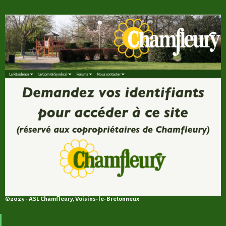
©2025 - ASL Chamfleury, Voisins-le-Bretonneux