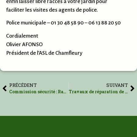
enfin laisser libre l’accès à votre jardin pour
faciliter les visites des agents de police.
Police municipale – 01 30 48 58 90 – 06 13 88 20 50
Cordialement
Olivier AFONSO
Président de l’ASL de Chamfleury
PRÉCÉDENT
SUIVANT
Commission sécurité : Rappels
Travaux de réparation de la chaussée au 11 rue André Chénier