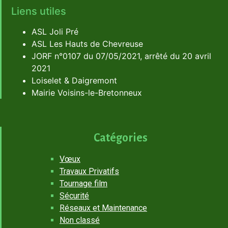
Liens utiles
ASL Joli Pré
ASL Les Hauts de Chevreuse
JORF n°0107 du 07/05/2021, arrêté du 20 avril
2021
Loiselet & Daigremont
Mairie Voisins-le-Bretonneux
Catégories
Vœux
Travaux Privatifs
Tournage film
Sécurité
Réseaux et Maintenance
Non classé