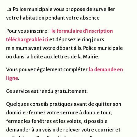
La Police municipale vous propose de surveiller
votre habitation pendant votre absence.
Pour vous inscrire :
le formulaire
d’inscription
téléchargeable ic
i
et déposez le cinq jours
minimum avant votre départ à la Police municipale
ou dans la boîte aux lettres de la Mairie.
Vous pouvez également compléter
la demande en
ligne
.
Ce service est rendu gratuitement.
Quelques conseils pratiques avant de quitter son
domicile : fermez votre serrure à double tour,
fermez les fenêtres et les volets, si possible
demander à un voisin de relever votre courrier et