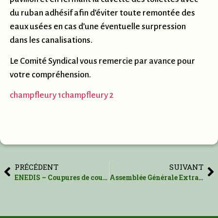
du ruban adhésif afin d’éviter toute remontée des
eaux usées en cas d’une éventuelle surpression
dans les canalisations.
Le Comité Syndical vous remercie par avance pour
votre compréhension.
champfleury 1
champfleury 2
PRÉCÉDENT
SUIVANT
ENEDIS – Coupures de courant
Assemblée Générale Extraordinaire-Révisions des Statuts et Procédures -Fenêtres de toit en façade – 26 septembre 2024