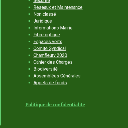
Sécurité
Réseaux et Maintenance
Non classé
Juridique
Informations Mairie
Fibre optique
Espaces verts
Comité Syndical
Chamfleury 2020
Cahier des Charges
Biodiversité
Assemblées Générales
Appels de fonds
Politique de confidentialite