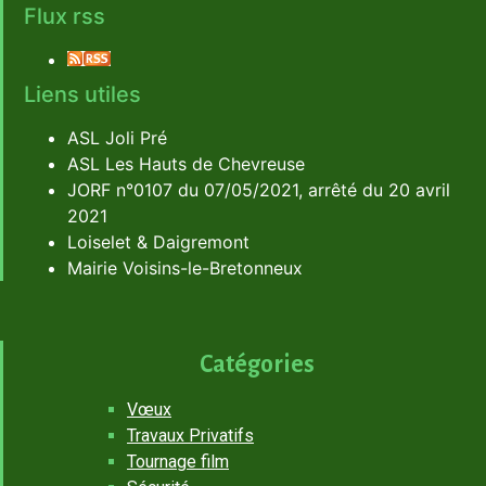
Flux rss
Liens utiles
ASL Joli Pré
ASL Les Hauts de Chevreuse
JORF n°0107 du 07/05/2021, arrêté du 20 avril
2021
Loiselet & Daigremont
Mairie Voisins-le-Bretonneux
Catégories
Vœux
Travaux Privatifs
Tournage film