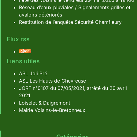
Fête des voisins le vendredi 29 mai 2026 à 19h00
Réseau d’eaux pluviales / Signalements grilles et
avaloirs détériorés
Restitution de l’enquête Sécurité Chamfleury
Flux rss
Liens utiles
ASL Joli Pré
ASL Les Hauts de Chevreuse
JORF n°0107 du 07/05/2021, arrêté du 20 avril
2021
Loiselet & Daigremont
Mairie Voisins-le-Bretonneux