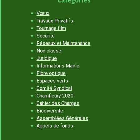
Catégories
Vœux
Travaux Privatifs
Tournage film
Sécurité
Réseaux et Maintenance
Non classé
Juridique
Informations Mairie
Fibre optique
Espaces verts
Comité Syndical
Chamfleury 2020
Cahier des Charges
Biodiversité
Assemblées Générales
Appels de fonds