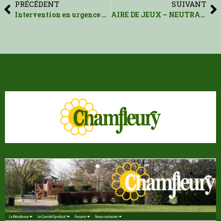
PRÉCÉDENT
SUIVANT
Intervention en urgence de la SEVESC les 18 et 19 juillet 2024 : Curage sous pression de deux canalisations
AIRE DE JEUX – NEUTRALISATION DE LA STRUCTURE A GRIMPER POUR RAISON DE SECURITE