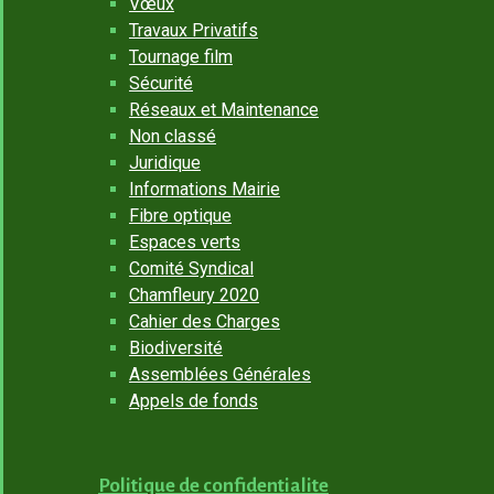
Vœux
Travaux Privatifs
Tournage film
Sécurité
Réseaux et Maintenance
Non classé
Juridique
Informations Mairie
Fibre optique
Espaces verts
Comité Syndical
Chamfleury 2020
Cahier des Charges
Biodiversité
Assemblées Générales
Appels de fonds
Politique de confidentialite