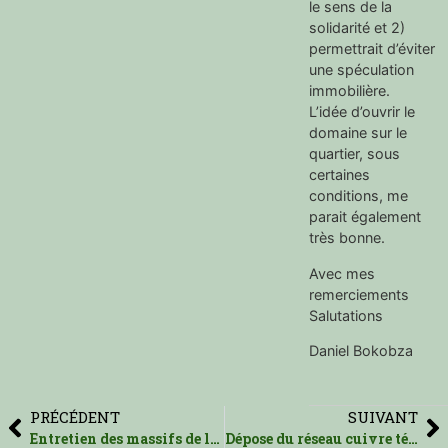
le sens de la
solidarité et 2)
permettrait d’éviter
une spéculation
immobilière.
L’idée d’ouvrir le
domaine sur le
quartier, sous
certaines
conditions, me
parait également
très bonne.
Avec mes
remerciements
Salutations
Daniel Bokobza
PRÉCÉDENT
SUIVANT
Entretien des massifs de la Coulée Verte
Dépose du réseau cuivre téléphone/internet dans la Résidence