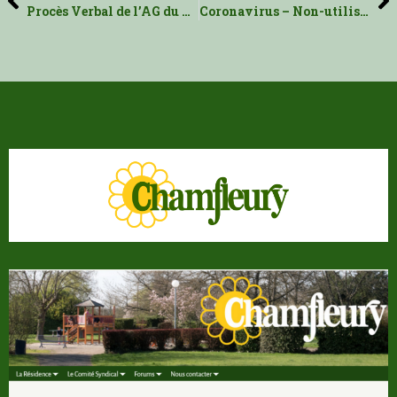
Procès Verbal de l’AG du 26 novembre 2019
Coronavirus – Non-utilisation des aires de jeux de la Résidence