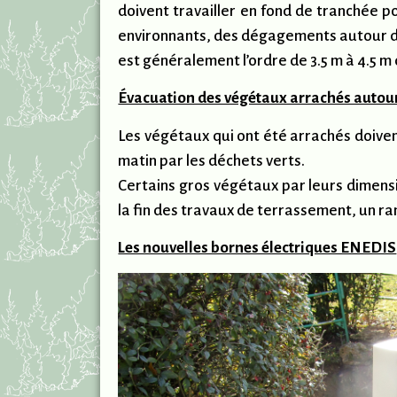
doivent travailler en fond de tranchée p
environnants, des dégagements autour de la
est généralement l’ordre de 3.5 m à 4.5 m
Évacuation des végétaux arrachés autou
Les végétaux qui ont été arrachés doive
matin par les déchets verts.
Certains gros végétaux par leurs dimens
la fin des travaux de terrassement, un r
Les nouvelles bornes électriques ENEDIS