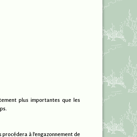
tement plus importantes que les
ps.
ts procédera à l’engazonnement de