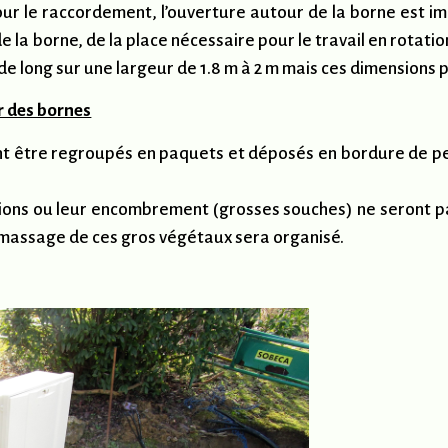
our le raccordement, l’ouverture autour de la borne est i
 borne, de la place nécessaire pour le travail en rotation 
 de long sur une largeur de 1.8 m à 2 m mais ces dimensions 
r des bornes
nt être regroupés en paquets et déposés en bordure de pe
ions ou leur encombrement (grosses souches) ne seront pas
amassage de ces gros végétaux sera organisé.