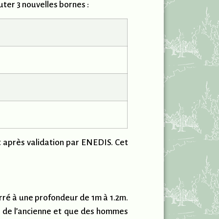
uter 3 nouvelles bornes :
t après validation par ENEDIS. Cet
rré à une profondeur de 1m à 1.2m.
té de l’ancienne et que des hommes