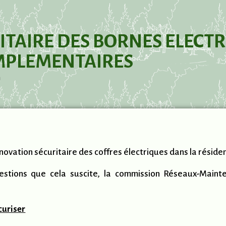
TAIRE DES BORNES ELECTR
MPLEMENTAIRES
m
novation sécuritaire des coffres électriques dans la résid
estions que cela suscite, la commission Réseaux-Maint
curiser