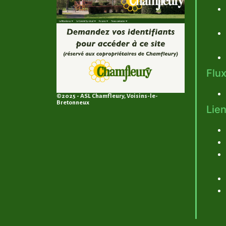
Flux
©2025 - ASL Chamfleury, Voisins-le-
Bretonneux
Lien