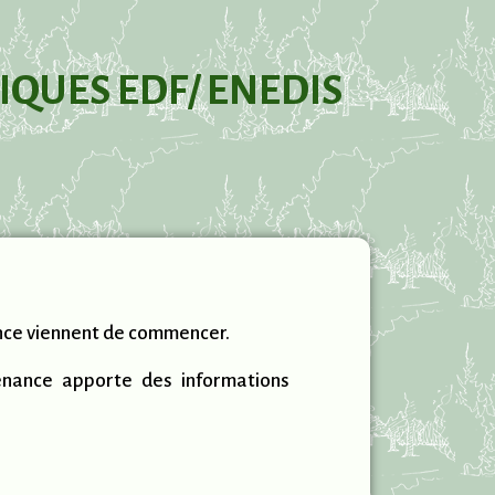
IQUES EDF/ ENEDIS
ence viennent de commencer.
enance apporte des informations