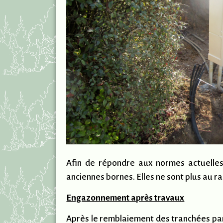
Afin de répondre aux normes actuelles
anciennes bornes. Elles ne sont plus au ra
Engazonnement après travaux
Après le remblaiement des tranchées par