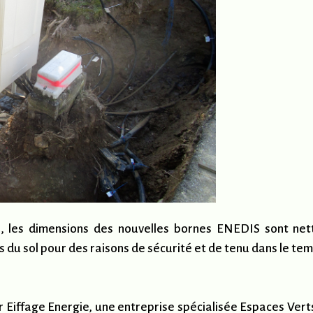
, les dimensions des nouvelles bornes ENEDIS sont net
s du sol pour des raisons de sécurité et de tenu dans le tem
 Eiffage Energie, une entreprise spécialisée Espaces Ver