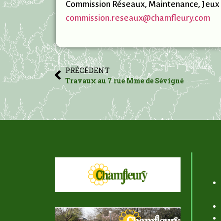
Commission Réseaux, Maintenance, Jeux 
commission.reseaux@chamfleury.com
PRÉCÉDENT
Travaux au 7 rue Mme de Sévigné