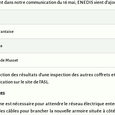
rant dans notre communication du 16 mai, ENEDIS vient d’ajo
rantaise
re
d de Musset
ction des résultats d’une inspection des autres coffrets e
ation sur le site de l’ASL.
nes
orne est nécessaire pour attendre le réseau électrique ente
 les câbles pour brancher la nouvelle armoire située à cô