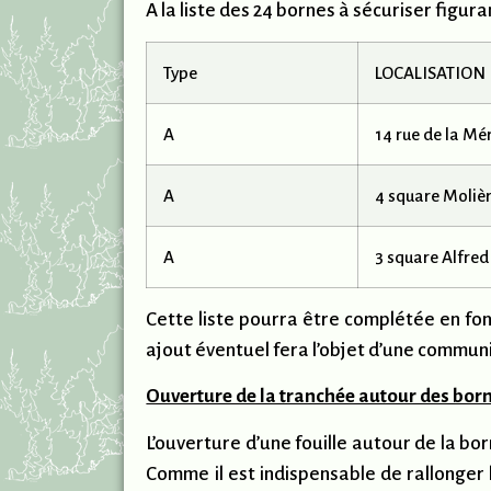
A la liste des 24 bornes à sécuriser figu
Type
LOCALISATION
A
14 rue de la Mé
A
4 square Moliè
A
3 square Alfre
Cette liste pourra être complétée en fon
ajout éventuel fera l’objet d’une communic
Ouverture de la tranchée autour des bor
L’ouverture d’une fouille autour de la b
Comme il est indispensable de rallonger