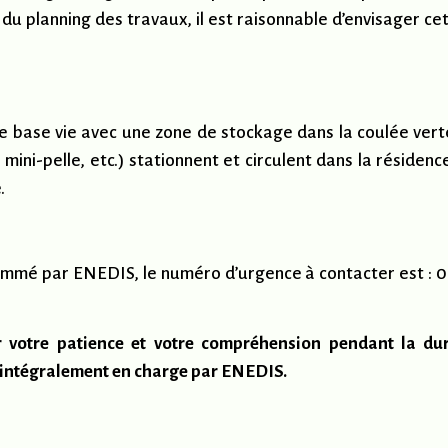
 du planning des travaux, il est raisonnable d’envisager 
une base vie avec une zone de stockage dans la coulée ver
mini-pelle, etc.) stationnent et circulent dans la résidenc
.
mmé par ENEDIS, le numéro d’urgence à contacter est : 09 
 votre patience et votre compréhension pendant la dur
is intégralement en charge par ENEDIS.