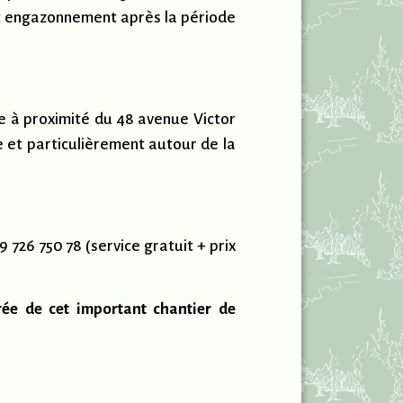
cet engazonnement après la période
te à proximité du 48 avenue Victor
e et particulièrement autour de la
726 750 78 (service gratuit + prix
ée de cet important chantier de