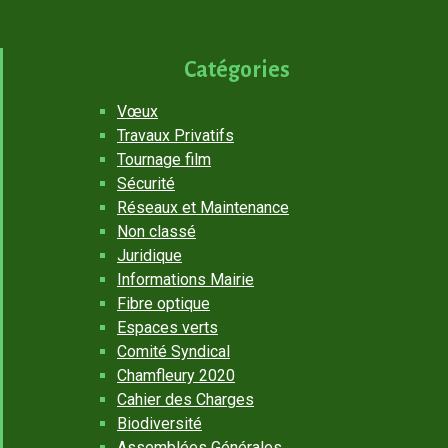
Catégories
Vœux
Travaux Privatifs
Tournage film
Sécurité
Réseaux et Maintenance
Non classé
Juridique
Informations Mairie
Fibre optique
Espaces verts
Comité Syndical
Chamfleury 2020
Cahier des Charges
Biodiversité
Assemblées Générales