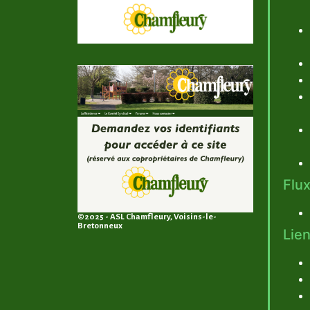
Flux
©2025 - ASL Chamfleury, Voisins-le-
Bretonneux
Lien