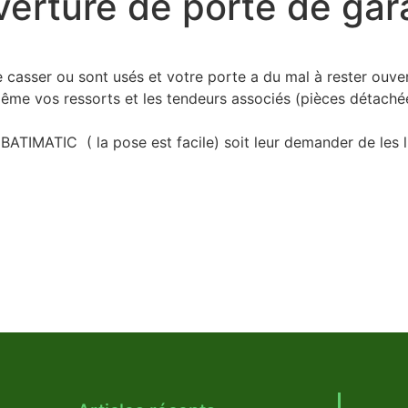
verture de porte de ga
 casser ou sont usés et votre porte a du mal à rester ouver
me vos ressorts et les tendeurs associés (pièces détachée
ATIMATIC ( la pose est facile) soit leur demander de les l