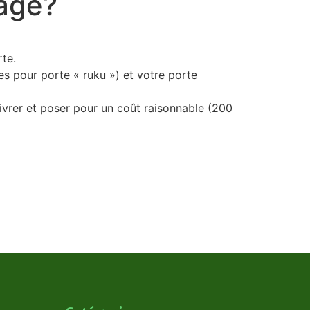
rage?
te.
s pour porte « ruku ») et votre porte
ivrer et poser pour un coût raisonnable (200