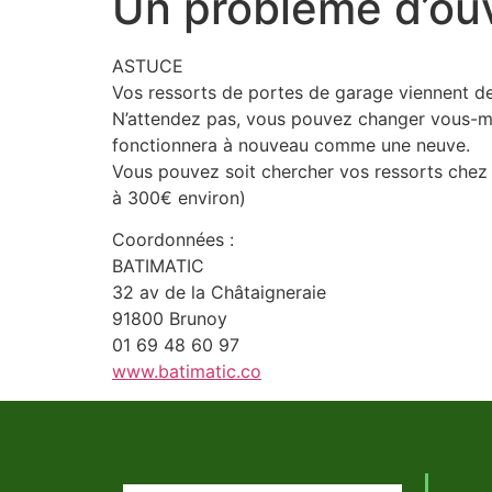
Un problème d’ou
ASTUCE
Vos ressorts de portes de garage viennent de
N’attendez pas, vous pouvez changer vous-mê
fonctionnera à nouveau comme une neuve.
Vous pouvez soit chercher vos ressorts chez B
à 300€ environ)
Coordonnées :
BATIMATIC
32 av de la Châtaigneraie
91800 Brunoy
01 69 48 60 97
www.batimatic.co