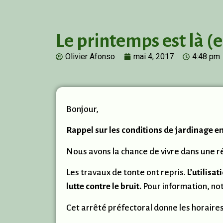
Le printemps est là (
Olivier Afonso
mai 4, 2017
4:48 pm
Bonjour,
Rappel sur les conditions de jardinage 
Nous avons la chance de vivre dans une r
Les travaux de tonte ont repris.
L’utilisa
lutte contre le bruit.
Pour information, not
Cet arrêté préfectoral donne les horaires