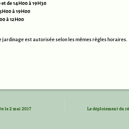
0 et de 14H00 à 19H30
 15H00 à 19H00
H00 à 12H00
 de jardinage est autorisée selon les mêmes règles horaires.
te le 2 mai 2017
Le déploiement du ré