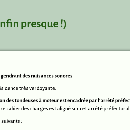
enfin presque !)
engendrant des nuisances sonores
ésidence très verdoyante.
tion des tondeuses à moteur est encadrée par l’arrêté préfe
re cahier des charges est aligné sur cet arrêté préfectoral
 suivants :