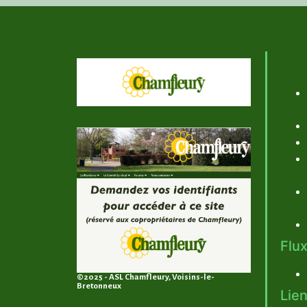
Flux
©2025 - ASL Chamfleury, Voisins-le-
Bretonneux
Lien