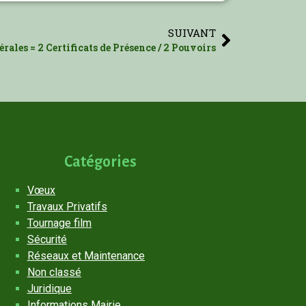
SUIVANT
rales = 2 Certificats de Présence / 2 Pouvoirs
Catégories
Vœux
Travaux Privatifs
Tournage film
Sécurité
Réseaux et Maintenance
Non classé
Juridique
Informations Mairie