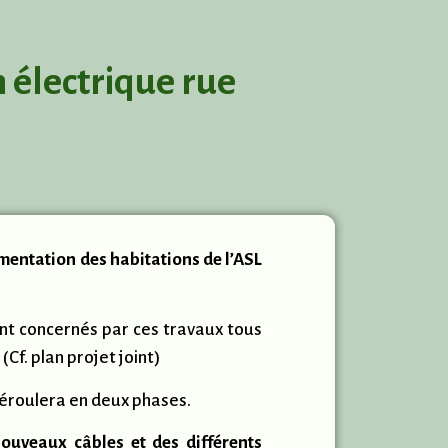
 électrique rue
mentation des habitations de l’ASL
t concernés par ces travaux tous
(Cf. plan projet joint)
déroulera en deux phases.
nouveaux câbles et des différents