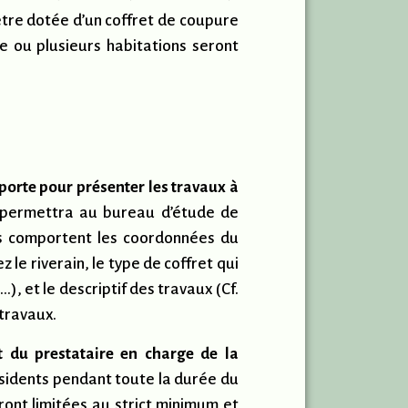
 être dotée d’un coffret de coupure
ne ou plusieurs habitations seront
orte pour présenter les travaux à
 permettra au bureau d’étude de
res comportent les coordonnées du
le riverain, le type de coffret qui
, et le descriptif des travaux (Cf.
 travaux.
 du prestataire en charge de la
résidents pendant toute la durée du
ront limitées au strict minimum et