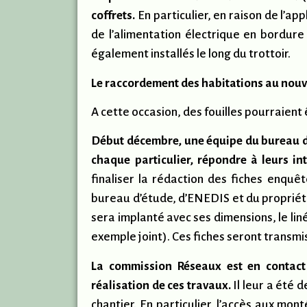
coffrets.
En particulier, en raison de l’a
de l’alimentation électrique en bordure
également installés le long du trottoir.
Le raccordement des habitations au nouv
A cette occasion, des fouilles pourraient
Début décembre, une équipe du bureau d’
chaque particulier, répondre à leurs int
finaliser la rédaction des fiches enquê
bureau d’étude, d’ENEDIS et du propriétai
sera implanté avec ses dimensions, le lin
exemple joint). Ces fiches seront transmi
La commission Réseaux est en contact 
réalisation de ces travaux.
Il leur a été 
chantier. En particulier, l’accès aux mo