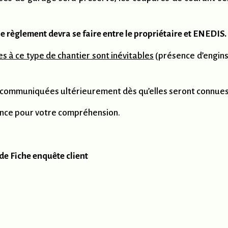
, le règlement devra se faire entre le propriétaire et ENEDIS.
s à ce type de chantier sont inévitables
(présence d’engins 
 communiquées ultérieurement dès qu’elles seront connues
ance pour votre compréhension.
de Fiche enquête client