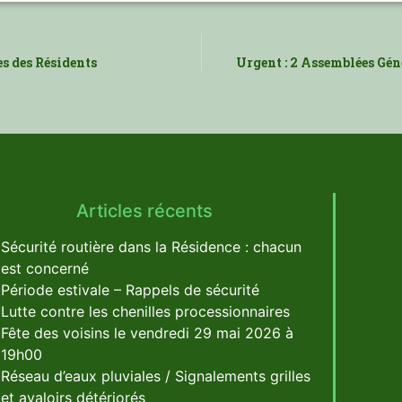
es des Résidents
Urgent : 2 Assemblées Géné
Articles récents
Sécurité routière dans la Résidence : chacun
est concerné
Période estivale – Rappels de sécurité
Lutte contre les chenilles processionnaires
Fête des voisins le vendredi 29 mai 2026 à
19h00
Réseau d’eaux pluviales / Signalements grilles
et avaloirs détériorés