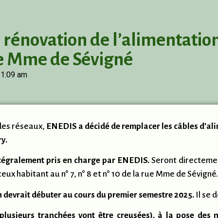
rénovation de l’alimentation
ue Mme de Sévigné
1:09 am
 des réseaux,
ENEDIS a décidé de remplacer les câbles d’ali
ry.
intégralement pris en charge par ENEDIS.
Seront directemen
ceux habitant au n° 7, n° 8 et n° 10 de la rue Mme de Sévigné. 
n devrait débuter au cours du premier semestre 2025.
Il se 
plusieurs tranchées vont être creusées), à la pose des 