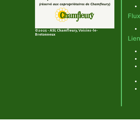
Flux
©2025 - ASL Chamfleury, Voisins-le-
Bretonneux
Lien