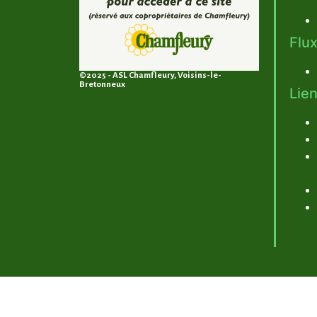
Flux
©2025 - ASL Chamfleury, Voisins-le-
Bretonneux
Lien