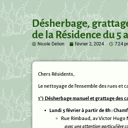
Désherbage, grattage
de la Résidence du 5 
Nicole Delion
février 2, 2024
7:24 
Chers Résidents,
Le nettoyage de l’ensemble des rues et c
1°) Désherbage manuel et grattage des ca
Lundi 5 février à partir de 8h : Cham
Rue Rimbaud, av Victor Hugo N
avec une attention particulière concern