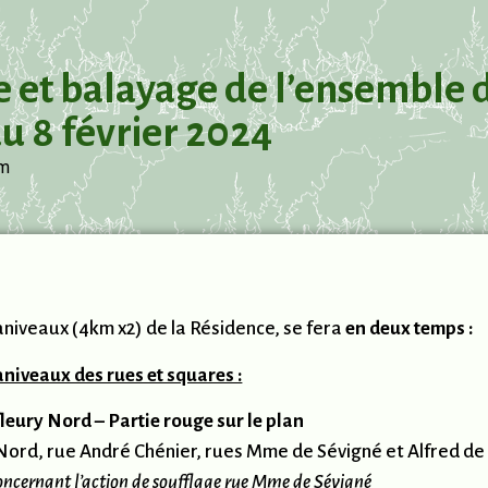
 et balayage de l’ensemble d
au 8 février 2024
pm
aniveaux (4km x2) de la Résidence, se fera
en deux temps :
niveaux des rues et squares :
fleury Nord – Partie rouge sur le plan
ord, rue André Chénier, rues Mme de Sévigné et Alfred de
ant l’action de soufflage rue Mme de Sévigné