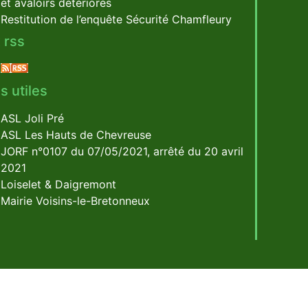
et avaloirs détériorés
Restitution de l’enquête Sécurité Chamfleury
 rss
s utiles
ASL Joli Pré
ASL Les Hauts de Chevreuse
JORF n°0107 du 07/05/2021, arrêté du 20 avril
2021
Loiselet & Daigremont
Mairie Voisins-le-Bretonneux