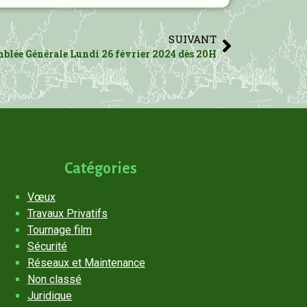
SUIVANT
blée Générale Lundi 26 février 2024 dès 20H
Catégories
Vœux
Travaux Privatifs
Tournage film
Sécurité
Réseaux et Maintenance
Non classé
Juridique