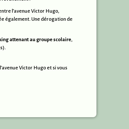
entre l’avenue Victor Hugo,
mée également. Une dérogation de
rking attenant au groupe scolaire
,
s).
l’avenue Victor Hugo et si vous