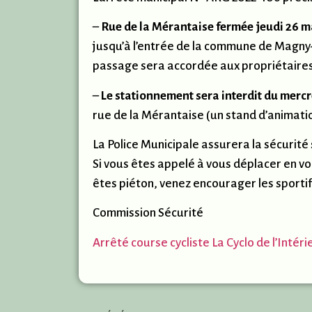
–
Rue de la Mérantaise fermée jeudi 26 ma
jusqu’à l’entrée de la commune de Magny
passage sera accordée aux propriétaires 
–
Le stationnement sera interdit du mercre
rue de la Mérantaise (un stand d’animatio
La Police Municipale assurera la sécurité s
Si vous êtes appelé à vous déplacer en vo
êtes piéton, venez encourager les sportif
Commission Sécurité
Arrêté course cycliste La Cyclo de l’Intéri