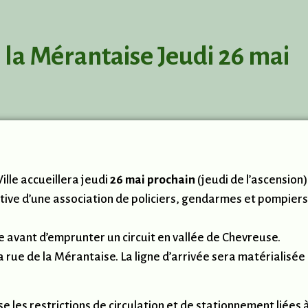
e la Mérantaise Jeudi 26 mai
ille accueillera jeudi
26 mai prochain
(jeudi de l’ascension),
nitiative d’une association de policiers, gendarmes et pompie
 avant d’emprunter un circuit en vallée de Chevreuse.
la rue de la Mérantaise. La ligne d’arrivée sera matérialisée
e les restrictions de circulation et de stationnement liées 