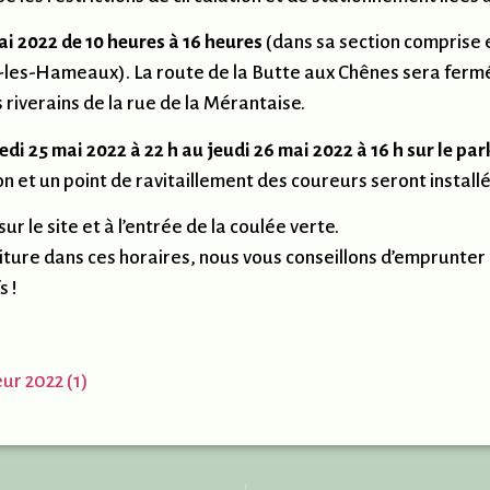
i 2022 de 10 heures à 16 heures
(dans sa section comprise 
-les-Hameaux). La route de la Butte aux Chênes sera fer
riverains de la rue de la Mérantaise.
di 25 mai 2022 à 22 h au jeudi 26 mai 2022 à 16 h sur le pa
n et un point de ravitaillement des coureurs seront installé
ur le site et à l’entrée de la coulée verte.
iture dans ces horaires, nous vous conseillons d’emprunter 
s !
eur 2022 (1)