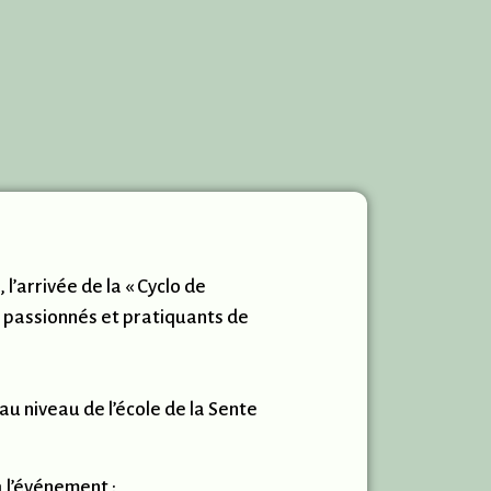
 l’arrivée de la « Cyclo de
rs passionnés et pratiquants de
 au niveau de l’école de la Sente
à l’événement :