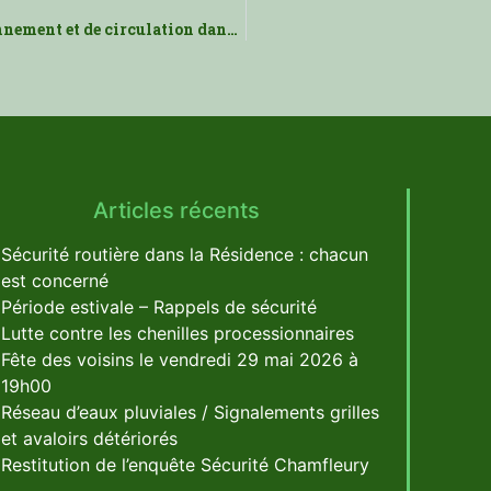
Course du Printemps – contraintes de stationnement et de circulation dans les rues avoisinantes de la Résidence
Articles récents
Sécurité routière dans la Résidence : chacun
est concerné
Période estivale – Rappels de sécurité
Lutte contre les chenilles processionnaires
Fête des voisins le vendredi 29 mai 2026 à
19h00
Réseau d’eaux pluviales / Signalements grilles
et avaloirs détériorés
Restitution de l’enquête Sécurité Chamfleury