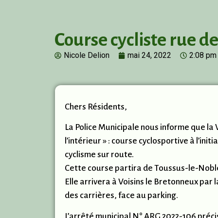
Course cycliste rue d
Nicole Delion
mai 24, 2022
2:08 pm
Chers Résidents,
La Police Municipale nous informe que la V
l’intérieur » : course cyclosportive à l’i
cyclisme sur route.
Cette course partira de Toussus-le-Noble
Elle arrivera à Voisins le Bretonneux par 
des carrières, face au parking.
L’arrêté municipal N° ARG 2022-106 précis