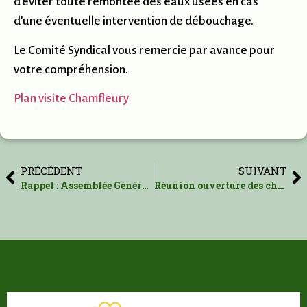
d’éviter toute remontée des eaux usées en cas
d’une éventuelle intervention de débouchage.
Le Comité Syndical vous remercie par avance pour
votre compréhension.
Plan visite Chamfleury
PRÉCÉDENT
SUIVANT
Rappel : Assemblée Générale Lundi 26 février 2024 dès 20H
Réunion ouverture des chemins piétonniers