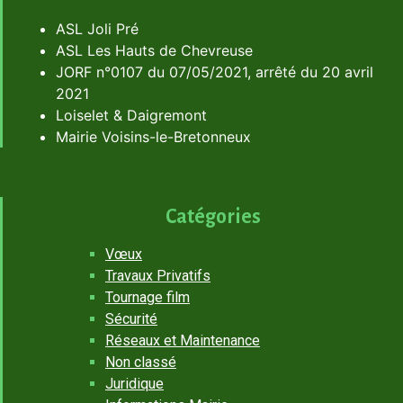
ASL Joli Pré
ASL Les Hauts de Chevreuse
JORF n°0107 du 07/05/2021, arrêté du 20 avril
2021
Loiselet & Daigremont
Mairie Voisins-le-Bretonneux
Catégories
Vœux
Travaux Privatifs
Tournage film
Sécurité
Réseaux et Maintenance
Non classé
Juridique