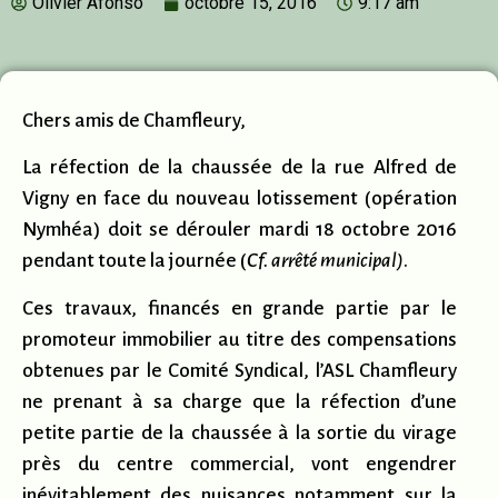
Olivier Afonso
octobre 15, 2016
9:17 am
Chers amis de Chamfleury,
La réfection de la chaussée de la rue Alfred de
Vigny en face du nouveau lotissement (opération
Nymhéa) doit se dérouler mardi 18 octobre 2016
pendant toute la journée (
Cf. arrêté municipal)
.
Ces travaux, financés en grande partie par le
promoteur immobilier au titre des compensations
obtenues par le Comité Syndical, l’ASL Chamfleury
ne prenant à sa charge que la réfection d’une
petite partie de la chaussée à la sortie du virage
près du centre commercial, vont engendrer
inévitablement des nuisances notamment sur la