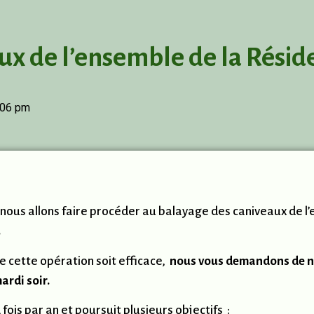
ux de l’ensemble de la Résid
:06 pm
 nous allons faire procéder au balayage des caniveaux de l
.
e cette opération soit efficace,
nous vous demandons de ne 
ardi soir.
fois par an et poursuit plusieurs objectifs :