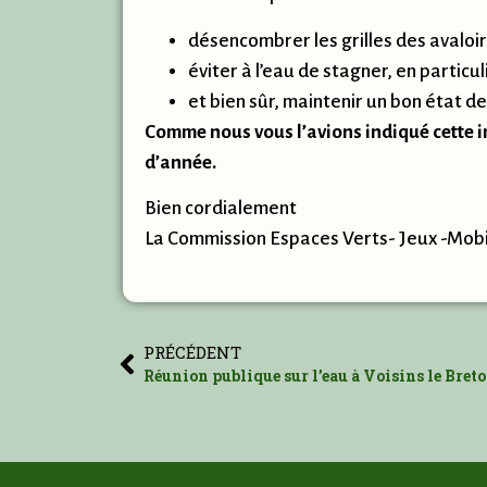
désencombrer les grilles des avaloir
éviter à l’eau de stagner, en particu
et bien sûr, maintenir un bon état d
Comme nous vous l’avions indiqué cette in
d’année.
Bien cordialement
La Commission Espaces Verts- Jeux -Mobi
PRÉCÉDENT
Réunion publique sur l’eau à Voisins le Bre