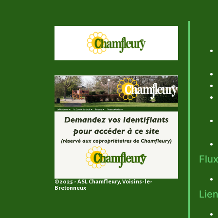
Flux
©2025 - ASL Chamfleury, Voisins-le-
Bretonneux
Lien