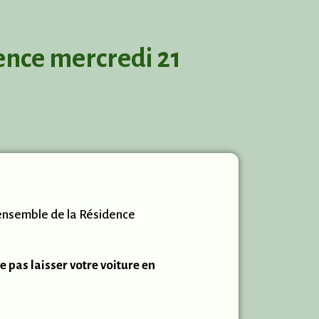
ence mercredi 21
’ensemble de la Résidence
pas laisser votre voiture en