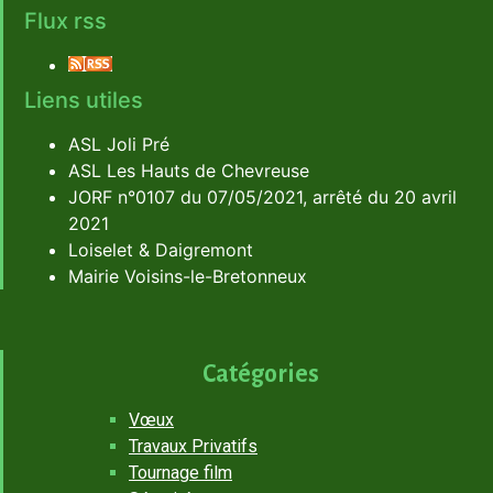
Flux rss
Liens utiles
ASL Joli Pré
ASL Les Hauts de Chevreuse
JORF n°0107 du 07/05/2021, arrêté du 20 avril
2021
Loiselet & Daigremont
Mairie Voisins-le-Bretonneux
Catégories
Vœux
Travaux Privatifs
Tournage film