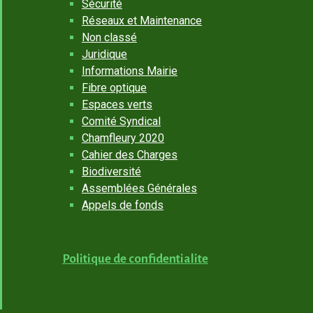
Sécurité
Réseaux et Maintenance
Non classé
Juridique
Informations Mairie
Fibre optique
Espaces verts
Comité Syndical
Chamfleury 2020
Cahier des Charges
Biodiversité
Assemblées Générales
Appels de fonds
Politique de confidentialite