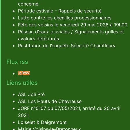
concerné
Période estivale – Rappels de sécurité
Lutte contre les chenilles processionnaires
Fête des voisins le vendredi 29 mai 2026 à 19h00
Réseau d’eaux pluviales / Signalements grilles et
avaloirs détériorés
Restitution de l’enquête Sécurité Chamfleury
Flux rss
Liens utiles
ASL Joli Pré
ASL Les Hauts de Chevreuse
JORF n°0107 du 07/05/2021, arrêté du 20 avril
2021
Loiselet & Daigremont
Mairie Voisins-le-Bretonneux