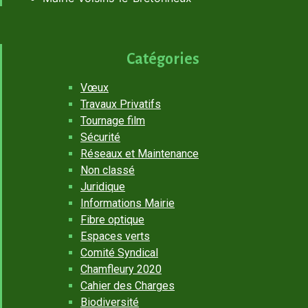
Catégories
Vœux
Travaux Privatifs
Tournage film
Sécurité
Réseaux et Maintenance
Non classé
Juridique
Informations Mairie
Fibre optique
Espaces verts
Comité Syndical
Chamfleury 2020
Cahier des Charges
Biodiversité