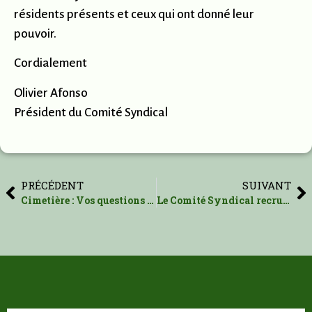
résidents présents et ceux qui ont donné leur
pouvoir.
Cordialement
Olivier Afonso
Président du Comité Syndical
PRÉCÉDENT
SUIVANT
Cimetière : Vos questions – Les réponses de la municipalité
Le Comité Syndical recrute !