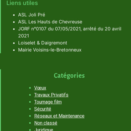
Liens utiles
ASL Joli Pré
ASL Les Hauts de Chevreuse
JORF n°0107 du 07/05/2021, arrêté du 20 avril
2021
Loiselet & Daigremont
Mairie Voisins-le-Bretonneux
Catégories
Vœux
Travaux Privatifs
Tournage film
Sécurité
Réseaux et Maintenance
Non classé
Juridique