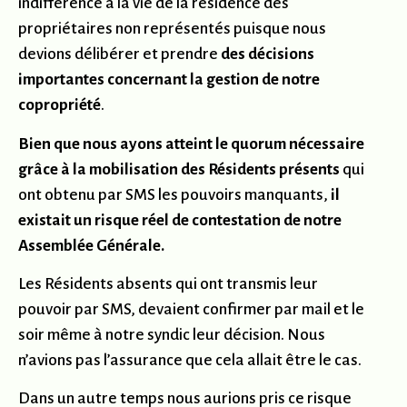
indifférence à la vie de la résidence des
propriétaires non représentés puisque nous
devions délibérer et prendre
des décisions
importantes concernant la gestion de notre
copropriété
.
Bien que nous ayons atteint le quorum nécessaire
grâce à la mobilisation des Résidents présents
qui
ont obtenu par SMS les pouvoirs manquants,
il
existait un risque réel de contestation de notre
Assemblée Générale.
Les Résidents absents qui ont transmis leur
pouvoir par SMS, devaient confirmer par mail et le
soir même à notre syndic leur décision. Nous
n’avions pas l’assurance que cela allait être le cas.
Dans un autre temps nous aurions pris ce risque