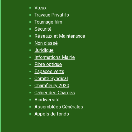
Vœux
Travaux Privatifs
Tournage film
Sécurité
Réseaux et Maintenance
Non classé
Juridique
Informations Mairie
Fibre optique
Espaces verts
Comité Syndical
Chamfleury 2020
Cahier des Charges
Biodiversité
Assemblées Générales
Appels de fonds