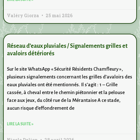
Valéry Giorza
25 mai 2026
Réseau d’eaux pluviales / Signalements grilles et
avaloirs détériorés
Sur le site WhatsApp « Sécurité Résidents Chamfleury »,
plusieurs signalements concernant les grilles d’avaloirs des
eaux pluviales ont été mentionnés. Il s’agit : 1 – Grille
cassée, à cheval entre le chemin piétonnier et la pelouse
face aux jeux, du côté rue de la Mérantaise A ce stade,
aucun risque d’effondrement de
LIRE LA SUITE »
Nicole Delion
28 avril 2026