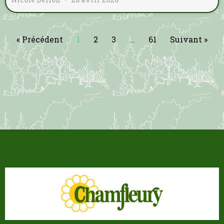
« Précédent
1
2
3
…
61
Suivant »