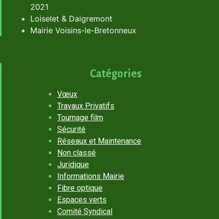
2021
Loiselet & Daigremont
Mairie Voisins-le-Bretonneux
Catégories
Vœux
Travaux Privatifs
Tournage film
Sécurité
Réseaux et Maintenance
Non classé
Juridique
Informations Mairie
Fibre optique
Espaces verts
Comité Syndical