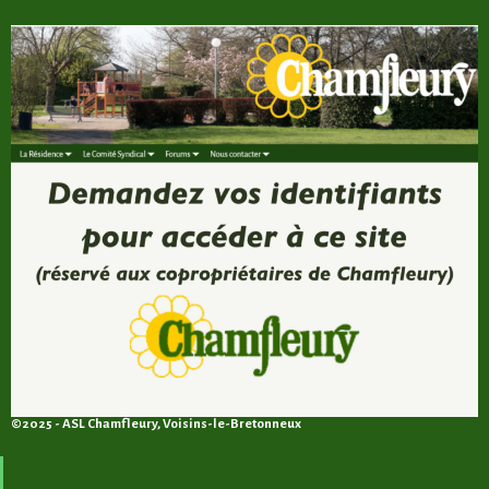
©2025 - ASL Chamfleury, Voisins-le-Bretonneux